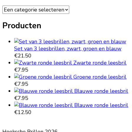
Producten
Set van 3 leesbrillen, zwart, groen en blauw
€
21.50
Zwarte ronde leesbril
€
7.95
Groene ronde leesbril
€
7.95
Blauwe ronde leesbril
€
7.95
Blauwe ronde leesbril
€
12.50
Hoeksche Brillen 2026